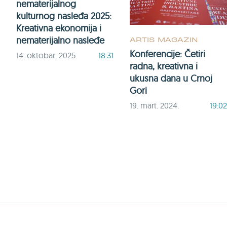
nematerijalnog
kulturnog nasleđa 2025:
Kreativna ekonomija i
nematerijalno nasleđe
ARTIS MAGAZIN
Konferencije: Četiri
14. oktobar. 2025.
18:31
radna, kreativna i
ukusna dana u Crnoj
Gori
19. mart. 2024.
19:02