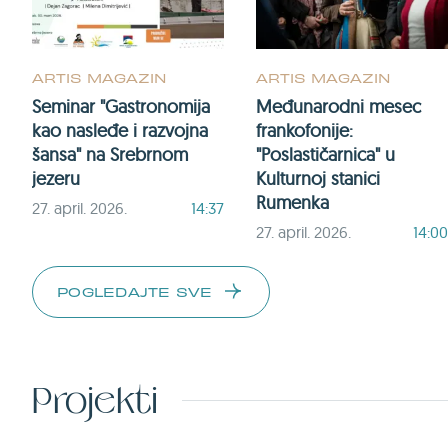
ARTIS MAGAZIN
ARTIS MAGAZIN
Seminar "Gastronomija
Međunarodni mesec
kao nasleđe i razvojna
frankofonije:
šansa" na Srebrnom
"Poslastičarnica" u
jezeru
Kulturnoj stanici
Rumenka
27. april. 2026.
14:37
27. april. 2026.
14:00
POGLEDAJTE SVE
Projekti