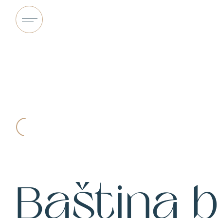
Baština 