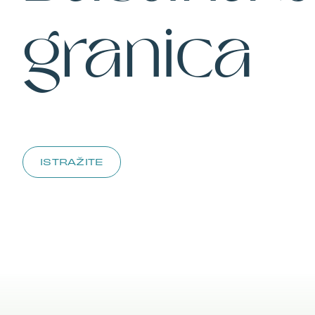
granica
ISTRAŽITE